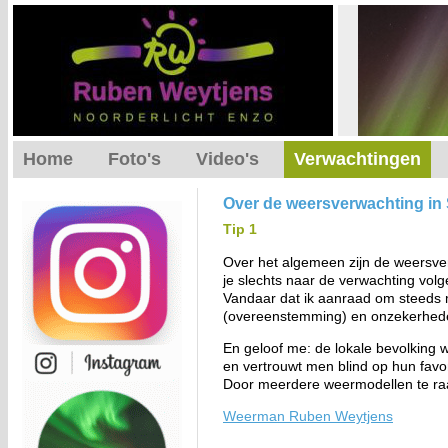
Home
Foto's
Video's
Verwachtingen
Over de weersverwachting in
Tip 1
Over het algemeen zijn de weersve
je slechts naar de verwachting volg
Vandaar dat ik aanraad om steeds 
(overeenstemming) en onzekerhede
En geloof me: de lokale bevolking 
en vertrouwt men blind op hun favori
Door meerdere weermodellen te raad
Weerman Ruben Weytjens