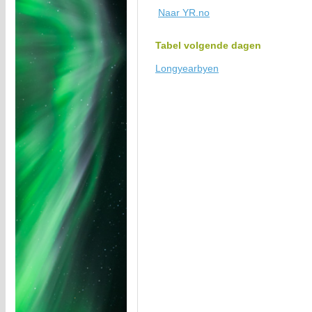
Naar YR.no
Tabel volgende dagen
Longyearbyen