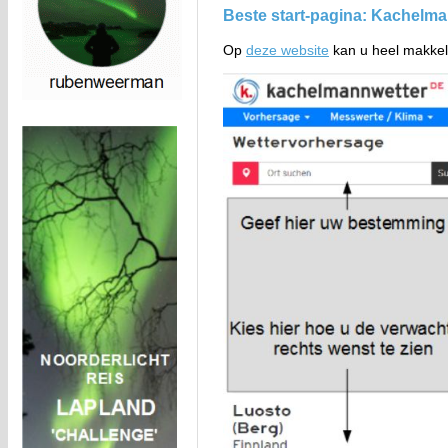
Beste start-pagina: Kachelm
Op
deze website
kan u heel makkel