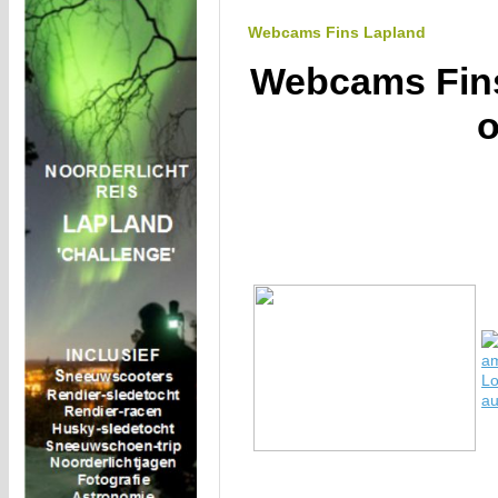
Webcams Fins Lapland
Webcams Fins
o