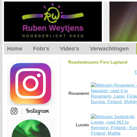
Home
Foto's
Video's
Verwachtingen
Roadwebcams Fins Lapland
T
Rovaniemi
Luosto