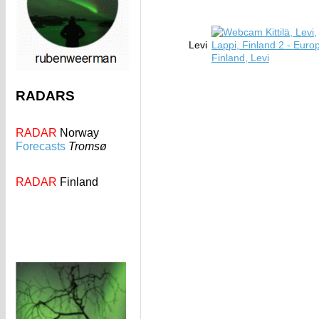
Levi
RADARS
RADAR
Norway
Forecasts
Tromsø
RADAR
Finland