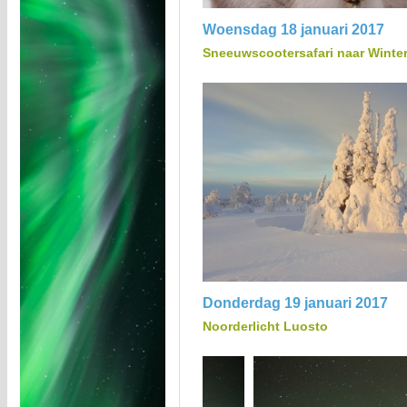
Woensdag 18 januari 2017
Sneeuwscootersafari naar Winter
Donderdag 19 januari 2017
Noorderlicht Luosto