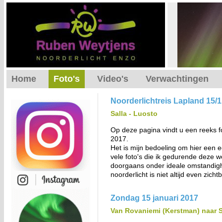
Home
Foto's
Video's
Verwachtingen
Noorderlichtreis Lapland 15/1
Salla - Luosto
Op deze pagina vindt u een reeks fo
2017.
Het is mijn bedoeling om hier een e
vele foto's die ik gedurende deze we
doorgaans onder ideale omstandighe
noorderlicht is niet altijd even zich
Zondag 15 januari 2017
Van Rovaniemi (Kerstman) naar S