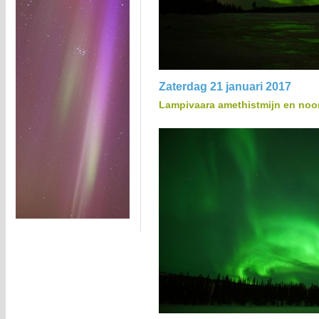
Zaterdag 21 januari 2017
Lampivaara amethistmijn en noor