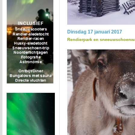
Dinsdag 17 januari 2017
Rendierpark en sneeuwschoenwan