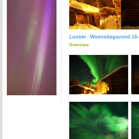
Luosto - Woensdagavond 16-
Overview