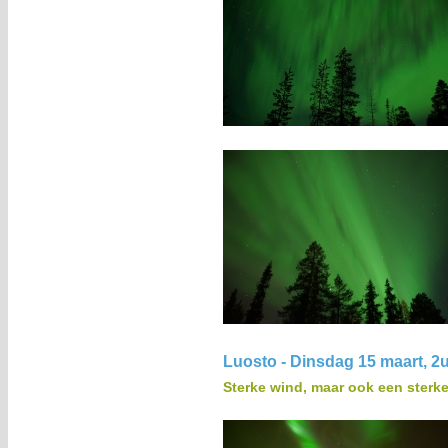
Luosto - Dinsdag 15 maart, 2
Sterke wind, maar ook een sterk