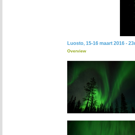
Luosto, 15-16 maart 2016 - 23
Overview