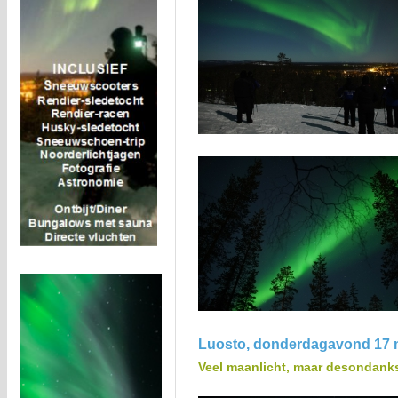
Luosto, donderdagavond 17 
Veel maanlicht, maar desondank