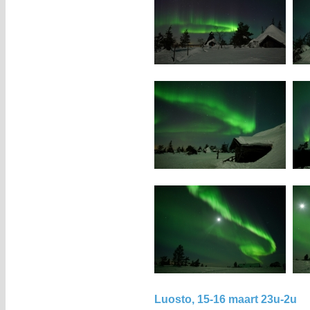
Luosto, 15-16 maart 23u-2u